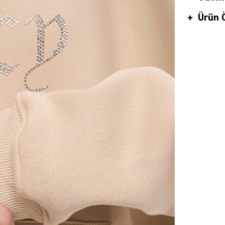
Ürün Ö