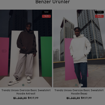
Benzer Ürünler
YENI
YENI
ÜRÜN
ÜRÜN
%25
%25
Trendiz Unisex Oversize Basic Sweatshirt
Trendiz Unisex Oversize Basic Sweatshirt
Hoodie Antrasit
Hoodie Beyaz
₺1.249,99
₺937,99
₺1.249,99
₺937,99