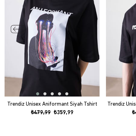
Trendiz Unisex Aniformant Siyah Tshirt
₺479,99
₺359,99
₺