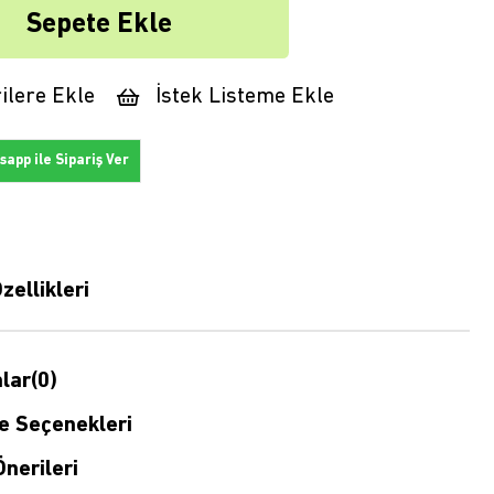
ilere Ekle
İstek Listeme Ekle
app ile Sipariş Ver
zellikleri
lar
(0)
 Seçenekleri
nerileri