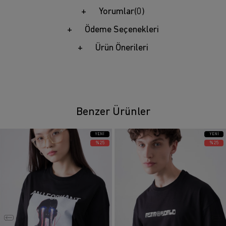
Yorumlar
(0)
Ödeme Seçenekleri
Ürün Önerileri
Benzer Ürünler
YENI
YENI
ÜRÜN
ÜRÜN
%25
%25