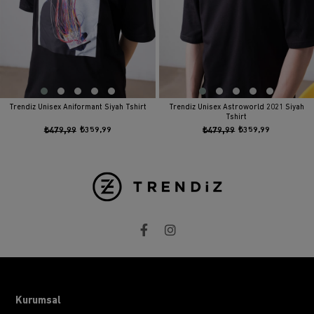
Trendiz Unisex Aniformant Siyah Tshirt
Trendiz Unisex Astroworld 2021 Siyah
Tshirt
₺479,99
₺359,99
₺479,99
₺359,99
Kurumsal