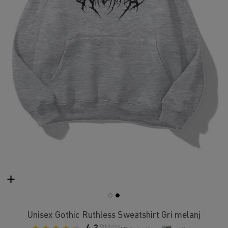
Unisex Gothic Ruthless Sweatshirt Gri melanj
Ortalama