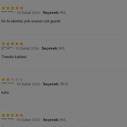
**** ****
28 Şubat 2026
Seçenek:
M/L
hic bi sikintiis yok urunun cok guzwl
D** R**
10 Şubat 2026
Seçenek:
M/L
Trendiz kalitesi
**** ****
06 Şubat 2026
Seçenek:
XS/S
kötü
**** ****
05 Şubat 2025
Seçenek:
M/L