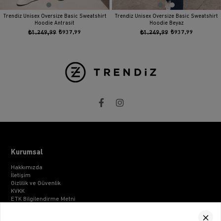
Trendiz Unisex Oversize Basic Sweatshirt
Trendiz Unisex Oversize Basic Sweatshirt
Hoodie Antrasit
Hoodie Beyaz
₺1.249,99
₺937,99
₺1.249,99
₺937,99
Kurumsal
Hakkımızda
İletişim
Gizlilik ve Güvenlik
KVKK
ETK Bilgilendirme Metni
Müşteri İlişkileri