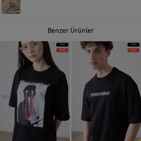
Benzer Ürünler
YENI
YENI
ÜRÜN
ÜRÜN
%25
%25