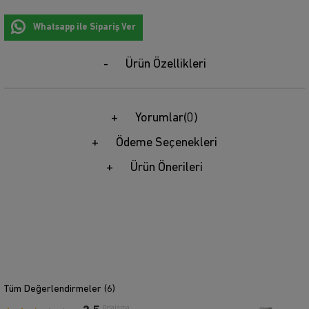
Whatsapp ile Sipariş Ver
Ürün Özellikleri
Yorumlar
(0)
Ödeme Seçenekleri
Ürün Önerileri
Tüm Değerlendirmeler (
6
)
Ortalama