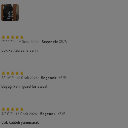
**** ****
19 Ocak 2026
Seçenek:
XS/S
çok kaliteli şans verin
S** M**
18 Ocak 2026
Seçenek:
XS/S
Bayağı kalın güzel bir sweat
A** Ö**
15 Ocak 2026
Seçenek:
XS/S
Çok kaliteli yumuşacık