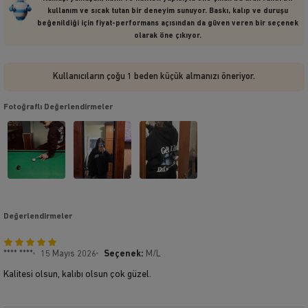
kullanım ve sıcak tutan bir deneyim sunuyor. Baskı, kalıp ve duruşu
beğenildiği için fiyat-performans açısından da güven veren bir seçenek
olarak öne çıkıyor.
Kullanıcıların çoğu 1 beden küçük almanızı öneriyor.
Fotoğraflı Değerlendirmeler
Değerlendirmeler
**** ****
15 Mayıs 2026
Seçenek:
M/L
Kalitesi olsun, kalıbı olsun çok güzel.