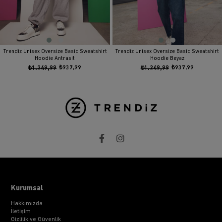
Trendiz Unisex Oversize Basic Sweatshirt
Trendiz Unisex Oversize Basic Sweatshirt
Hoodie Antrasit
Hoodie Beyaz
₺1.249,99
₺937,99
₺1.249,99
₺937,99
Kurumsal
Hakkımızda
İletişim
Gizlilik ve Güvenlik