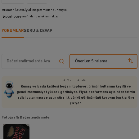
Yorumlar
mağazamızdan alınmıştır.
tarafından desteklenmektedir.
YORUMLAR
SORU & CEVAP
Önerilen Sıralama
AI Yorum Analizi:
Kumaş ve baskı kalitesi beğeni topluyor; ürünün kullanımı keyifli ve
genel memnuniyet yüksek görünüyor. Fiyat-performans açısından tatmin
edici bulunması ve uzun süre ilk günkü görünümünü koruyan baskısı öne
çıkıyor.
Fotoğraflı Değerlendirmeler