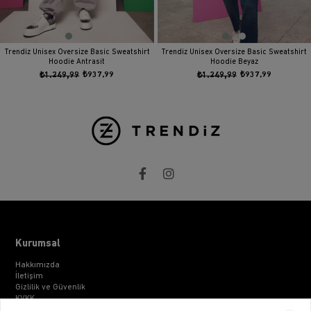
Trendiz Unisex Oversize Basic Sweatshirt
Trendiz Unisex Oversize Basic Sweatshirt
Hoodie Antrasit
Hoodie Beyaz
₺1.249,99
₺937,99
₺1.249,99
₺937,99
Kurumsal
Hakkımızda
İletişim
Gizlilik ve Güvenlik
KVKK
ETK Bilgilendirme Metni