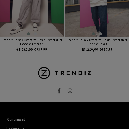
Trendiz Unisex Oversize Basic Sweatshirt
Trendiz Unisex Oversize Basic Sweatshirt
Hoodie Antrasit
Hoodie Beyaz
₺1.249,99
₺937,99
₺1.249,99
₺937,99
Kurumsal
Hakkımızda