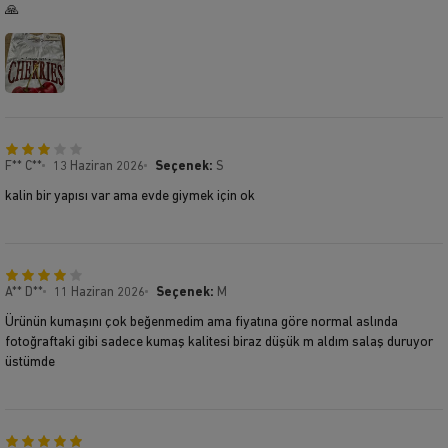
🙏
F** C**
13 Haziran 2026
Seçenek:
S
kalin bir yapısı var ama evde giymek için ok
A** D**
11 Haziran 2026
Seçenek:
M
Ürünün kumaşını çok beğenmedim ama fiyatına göre normal aslında
fotoğraftaki gibi sadece kumaş kalitesi biraz düşük m aldım salaş duruyor
üstümde