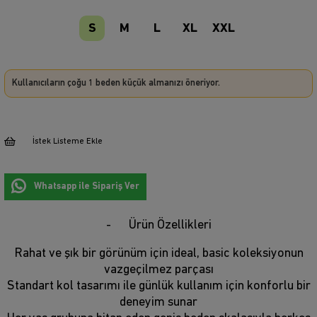
S
M
L
XL
XXL
Kullanıcıların çoğu 1 beden küçük almanızı öneriyor.
İstek Listeme Ekle
Whatsapp ile Sipariş Ver
Ürün Özellikleri
Rahat ve şık bir görünüm için ideal, basic koleksiyonun
vazgeçilmez parçası
Standart kol tasarımı ile günlük kullanım için konforlu bir
deneyim sunar