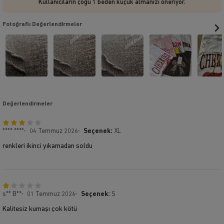
Kullanıcıların çoğu 1 beden küçük almanızı öneriyor.
Fotoğraflı Değerlendirmeler
Değerlendirmeler
**** ****
04 Temmuz 2026
Seçenek:
XL
renkleri ikinci yıkamadan soldu
s** B**
01 Temmuz 2026
Seçenek:
S
Kalitesiz kumaşı çok kötü