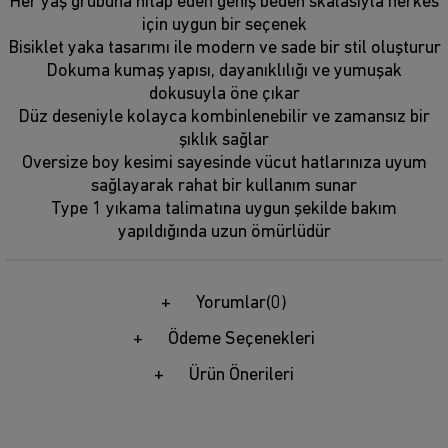
Her yaş grubuna hitap eden geniş beden skalasıyla herkes
için uygun bir seçenek
Bisiklet yaka tasarımı ile modern ve sade bir stil oluşturur
Dokuma kumaş yapısı, dayanıklılığı ve yumuşak
dokusuyla öne çıkar
Düz deseniyle kolayca kombinlenebilir ve zamansız bir
şıklık sağlar
Oversize boy kesimi sayesinde vücut hatlarınıza uyum
sağlayarak rahat bir kullanım sunar
Type 1 yıkama talimatına uygun şekilde bakım
yapıldığında uzun ömürlüdür
Yorumlar
(0)
Ödeme Seçenekleri
Ürün Önerileri