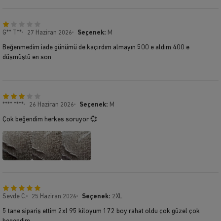
G** T**
27 Haziran 2026
Seçenek:
M
Beğenmedim iade günümü de kaçırdım almayın 500 e aldım 400 e
düşmüştü en son
**** ****
26 Haziran 2026
Seçenek:
M
Çok beğendim herkes soruyor 💞
Sevde C.
25 Haziran 2026
Seçenek:
2XL
5 tane sipariş ettim 2xl 95 kiloyum 172 boy rahat oldu çok güzel çok