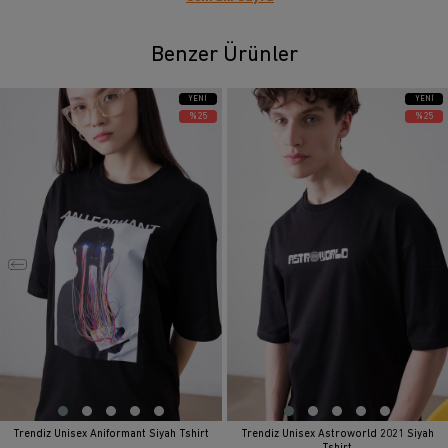
Benzer Ürünler
YENI
YENI
ÜRÜN
ÜRÜN
%25
%25
Trendiz Unisex Aniformant Siyah Tshirt
Trendiz Unisex Astroworld 2021 Siyah