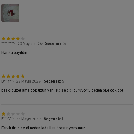
**** ****
23 Mayıs 2026
Seçenek:
S
Harika bayıldım
B** Y**
22 Mayıs 2026
Seçenek:
S
baskı güzel ama çok uzun yani elbise gibi duruyor S beden bile çok bol
E** G**
22 Mayıs 2026
Seçenek:
L
Farklı ürün geldi neden iade ile uğraştırıyorsunuz