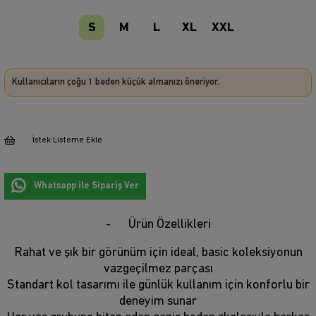
S
M
L
XL
XXL
Kullanıcıların çoğu 1 beden küçük almanızı öneriyor.
İstek Listeme Ekle
Whatsapp ile Sipariş Ver
Ürün Özellikleri
Rahat ve şık bir görünüm için ideal, basic koleksiyonun
vazgeçilmez parçası
Standart kol tasarımı ile günlük kullanım için konforlu bir
deneyim sunar