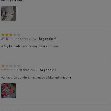
lazım yani simdi.
A** K**
17 Haziran 2026
Seçenek:
M
4 5 yıkamadan sonra soyulmalar oluyo
**** ****
03 Haziran 2026
Seçenek:
L
yanlış ürün gönderilmiş, neden dikkat edilmiyorrr