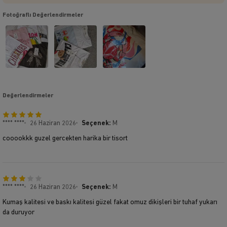
Fotoğraflı Değerlendirmeler
Değerlendirmeler
**** ****
26 Haziran 2026
Seçenek:
M
cooookkk guzel gercekten harika bir tisort
**** ****
26 Haziran 2026
Seçenek:
M
Kumaş kalitesi ve baskı kalitesi güzel fakat omuz dikişleri bir tuhaf yukarı
da duruyor