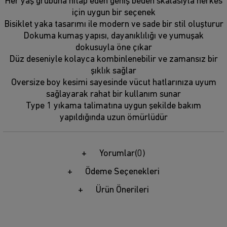
Her yaş grubuna hitap eden geniş beden skalasıyla herkes
için uygun bir seçenek
Bisiklet yaka tasarımı ile modern ve sade bir stil oluşturur
Dokuma kumaş yapısı, dayanıklılığı ve yumuşak
dokusuyla öne çıkar
Düz deseniyle kolayca kombinlenebilir ve zamansız bir
şıklık sağlar
Oversize boy kesimi sayesinde vücut hatlarınıza uyum
sağlayarak rahat bir kullanım sunar
Type 1 yıkama talimatına uygun şekilde bakım
yapıldığında uzun ömürlüdür
Yorumlar
(0)
Ödeme Seçenekleri
Ürün Önerileri