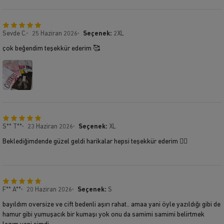
Sevde C.
25 Haziran 2026
Seçenek:
2XL
çok beğendim teşekkür ederim 🥰
S** T**
23 Haziran 2026
Seçenek:
XL
Beklediğimdende güzel geldi harikalar hepsi teşekkür ederim 👍🏻
F** A**
20 Haziran 2026
Seçenek:
S
bayıldım oversize ve cift bedenli aşırı rahat.. amaa yani öyle yazıldığı gibi de
hamur gibi yumuşacık bir kumaşı yok onu da samimi samimi belirtmek