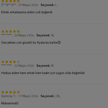
Z** N** H**
29 Mayıs 2026
Seçenek:
L
Erkek arkadaşıma aldım çok beğendi
**** ****
23 Mayıs 2026
Seçenek:
XL
Gerçekten çok güzelll bu fiyata bu kalite😍
**** ****
22 Mayıs 2026
Seçenek:
M
Hediye aldım hem erkek hem kadın için uygun oldu beğenildi
Semiray T.
19 Mayıs 2026
Seçenek:
2XL
Mükemmelll