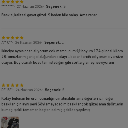
**** ****
27 Haziran 2026
Seçenek:
S
Baskısı,kalitesi gayet güzel..S beden bile salaş..Ama rahat..
A** Ç**
24 Haziran 2026
Seçenek:
L
ikinciye aynısından alıyorum çok memnunum 🩷 boyum 174 güncel kilom
58. omuzlarım geniş olduğundan dolayı L beden tercih ediyorum oversize
oluyor. Boy olarak boyu tam istediğim gibi şortla giymeyi seviyorum
R** B**
24 Haziran 2026
Seçenek:
S
Kolay bulunan bir ürün olmadığı için alınabilir ama diğerleri için diğer
baskılar için aynı şeyi Söylemeyeceğim baskılar çok güzel ama tişörtlerin
kumaşı şekli tamamen baştan salmış şekilde yapılmış