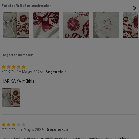
Fotoğraflı Değerlendirmeler
Değerlendirmeler
E** K**
19 Mayıs 2026
Seçenek:
S
HARİKA YA müthiş
**** ****
09 Mayıs 2026
Seçenek:
S