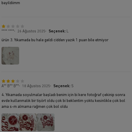
bayildiimm
**** ****
26 Ağustos 2025
Seçenek:
L
ürün 3. Yıkamada bu hale geldi cidden yazık 1 puan bile etmiyor
A** B** B**
18 Ağustos 2025
Seçenek:
S
4. Yıkamada soyulmalar başladı benim için bi kere fotoğraf çekinip sonra
evde kullanmalık bir tişört oldu çok bi beklentim yoktu kesinlikle çok bol
ama s-m almama rağmen çok bol oldu