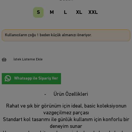
S
M
L
XL
XXL
Kullanıcıların çoğu 1 beden küçük almanızı öneriyor.
İstek Listeme Ekle
Whatsapp ile Sipariş Ver
Ürün Özellikleri
Rahat ve şık bir görünüm için ideal, basic koleksiyonun
vazgeçilmez parçası
Standart kol tasarımı ile günlük kullanım için konforlu bir
deneyim sunar