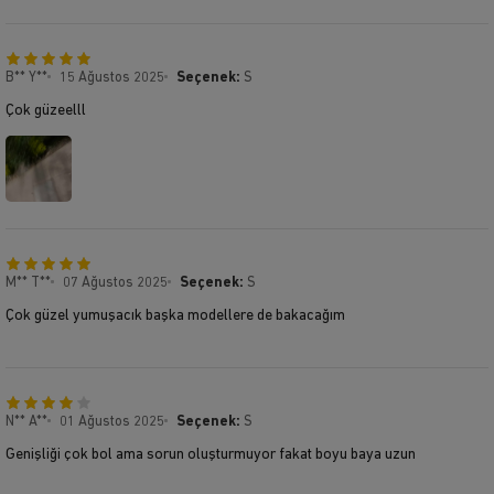
B** Y**
15 Ağustos 2025
Seçenek:
S
Çok güzeelll
M** T**
07 Ağustos 2025
Seçenek:
S
Çok güzel yumuşacık başka modellere de bakacağım
N** A**
01 Ağustos 2025
Seçenek:
S
Genişliği çok bol ama sorun oluşturmuyor fakat boyu baya uzun