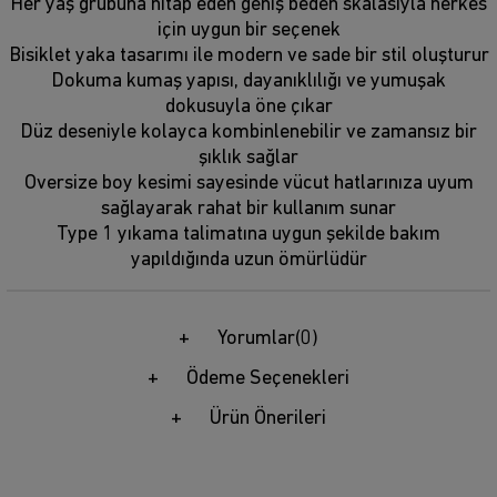
Her yaş grubuna hitap eden geniş beden skalasıyla herkes
için uygun bir seçenek
Bisiklet yaka tasarımı ile modern ve sade bir stil oluşturur
Dokuma kumaş yapısı, dayanıklılığı ve yumuşak
dokusuyla öne çıkar
Düz deseniyle kolayca kombinlenebilir ve zamansız bir
şıklık sağlar
Oversize boy kesimi sayesinde vücut hatlarınıza uyum
sağlayarak rahat bir kullanım sunar
Type 1 yıkama talimatına uygun şekilde bakım
yapıldığında uzun ömürlüdür
Yorumlar
(0)
Ödeme Seçenekleri
Ürün Önerileri