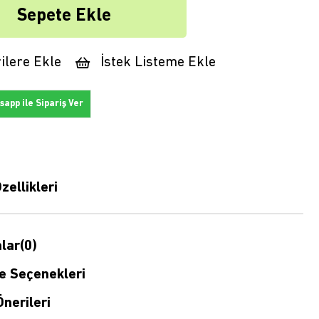
ilere Ekle
İstek Listeme Ekle
app ile Sipariş Ver
zellikleri
lar
(0)
 Seçenekleri
nerileri