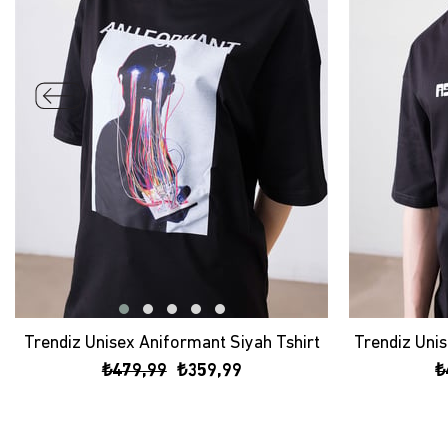
Trendiz Unisex Aniformant Siyah Tshirt
₺479,99
₺359,99
₺