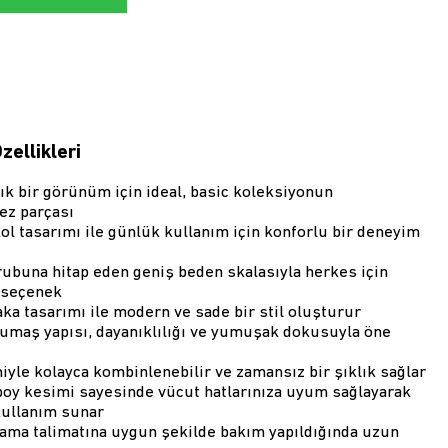
zellikleri
ık bir görünüm için ideal, basic koleksiyonun
ez parçası
ol tasarımı ile günlük kullanım için konforlu bir deneyim
rubuna hitap eden geniş beden skalasıyla herkes için
 seçenek
aka tasarımı ile modern ve sade bir stil oluşturur
maş yapısı, dayanıklılığı ve yumuşak dokusuyla öne
yle kolayca kombinlenebilir ve zamansız bir şıklık sağlar
boy kesimi sayesinde vücut hatlarınıza uyum sağlayarak
kullanım sunar
kama talimatına uygun şekilde bakım yapıldığında uzun