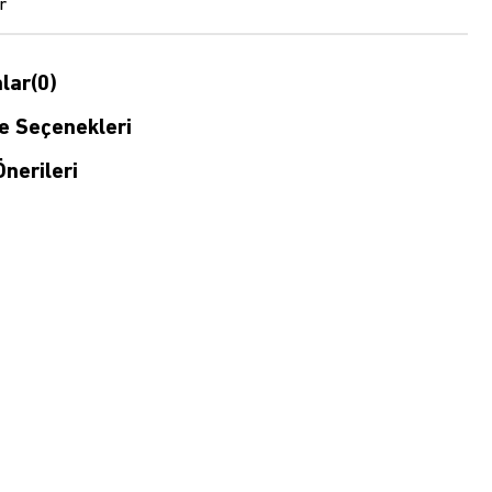
r
lar
(0)
 Seçenekleri
nerileri