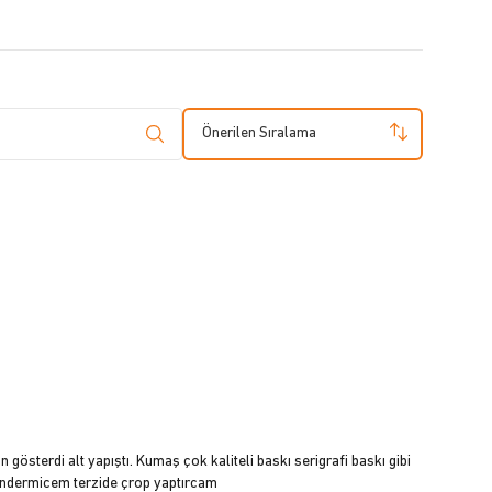
Önerilen Sıralama
gösterdi alt yapıştı. Kumaş çok kaliteli baskı serigrafi baskı gibi
öndermicem terzide çrop yaptırcam