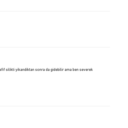
fif silikti yikandiktan sonra da gidebilir ama ben severek