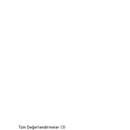
Tüm Değerlendirmeler (
3
)