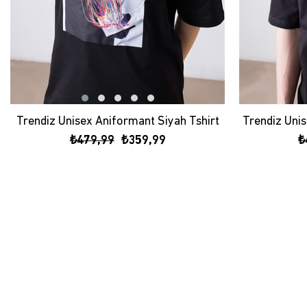
Trendiz Unisex Aniformant Siyah Tshirt
₺479,99
₺359,99
₺