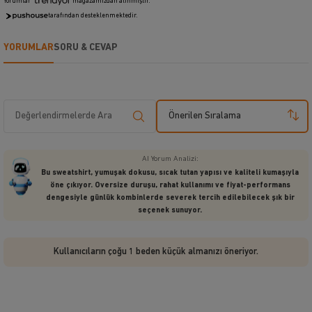
Yorumlar
mağazamızdan alınmıştır.
tarafından desteklenmektedir.
YORUMLAR
SORU & CEVAP
Önerilen Sıralama
AI Yorum Analizi:
Bu sweatshirt, yumuşak dokusu, sıcak tutan yapısı ve kaliteli kumaşıyla
öne çıkıyor. Oversize duruşu, rahat kullanımı ve fiyat-performans
dengesiyle günlük kombinlerde severek tercih edilebilecek şık bir
seçenek sunuyor.
Kullanıcıların çoğu 1 beden küçük almanızı öneriyor.