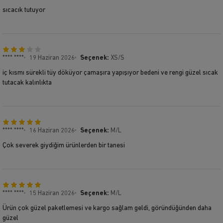
sıcacık tutuyor
**** ****
19 Haziran 2026
Seçenek:
XS/S
iç kısmı sürekli tüy döküyor çamaşıra yapışıyor bedeni ve rengi güzel sıcak
tutacak kalınlıkta
**** ****
16 Haziran 2026
Seçenek:
M/L
Çok severek giydiğim ürünlerden bir tanesi
**** ****
15 Haziran 2026
Seçenek:
M/L
Ürün çok güzel paketlemesi ve kargo sağlam geldi, göründüğünden daha
güzel