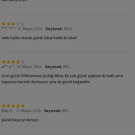
ben seviyorum
**** ****
31 Mayıs 2026
Seçenek:
XS/S
renk kalite olarak güzel fakat kalıbı bi tuhaf
m** a**
31 Mayıs 2026
Seçenek:
M/L
ürün güzel tiftiklenmez işçiliği dikişi de çok güzel şapkası iki katlı ama
kapşonu hacimli durmuyor yine de güzel beğendim
Baki Ş.
29 Mayıs 2026
Seçenek:
M/L
güzel baya iyi duruyo