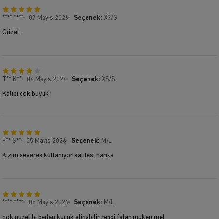
**** ****
07 Mayıs 2026
Seçenek:
XS/S
Güzel.
T** K**
06 Mayıs 2026
Seçenek:
XS/S
Kalibi cok buyuk
F** S**
05 Mayıs 2026
Seçenek:
M/L
Kızım severek kullanıyor kalitesi harika
**** ****
05 Mayıs 2026
Seçenek:
M/L
cok guzel bi beden kucuk alinabilir rengi falan mukemmel