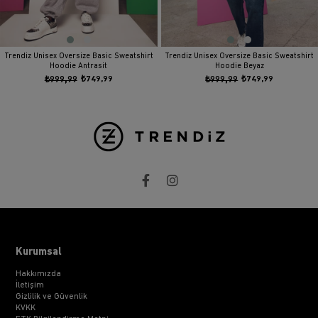
Trendiz Unisex Oversize Basic Sweatshirt
Trendiz Unisex Oversize Basic Sweatshirt
Hoodie Antrasit
Hoodie Beyaz
₺999,99
₺749,99
₺999,99
₺749,99
Kurumsal
Hakkımızda
İletişim
Gizlilik ve Güvenlik
KVKK