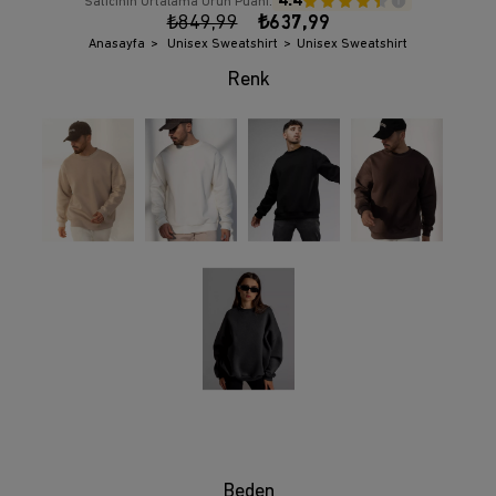
4.4
Satıcının Ortalama Ürün Puanı:
₺849,99
₺637,99
Anasayfa
Unisex Sweatshirt
Unisex Sweatshirt
Beden