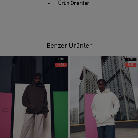
Ürün Önerileri
Benzer Ürünler
YENI
YENI
ÜRÜN
ÜRÜN
%25
%25