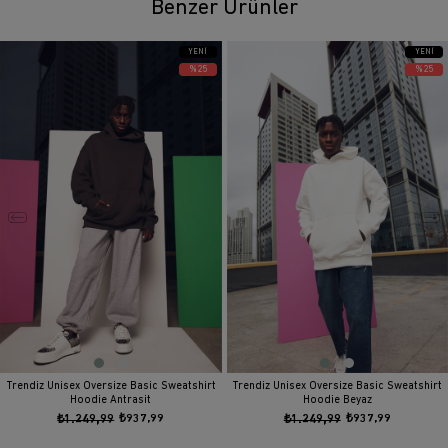
Benzer Ürünler
YENI
YENI
ÜRÜN
ÜRÜN
%25
%25
Trendiz Unisex Oversize Basic Sweatshirt
Trendiz Unisex Oversize Basic Sweatshirt
Hoodie Antrasit
Hoodie Beyaz
₺1.249,99
₺937,99
₺1.249,99
₺937,99