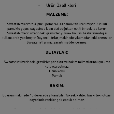
Ürün Özellikleri
MALZEME:
Sweatshirtlerimiz 3 iplikli polar %100 pamuktan üretilmiştir. 3 iplikli
pamuklu yapısı sayesinde kışın sizi soğuktan etkili bir şekilde korur.
Sweatshirtlerin üzerindeki gravürler yüksek kaliteli baskı teknolojisi
kullanılarak yapılmıştır. Dayanıklıdırlar, makinede yıkamadan etkilenmezler.
Sweatshirtlerimiz zararlı madde içermez.
DETAYLAR:
Sweatshirt üzerindeki gravürler parlaktır ve bakım talimatlarına uyulursa
kolayca solmaz.
Uzun kollu
Pamuk
BAKIM:
Bu ürün makinede 40 derecede yıkanabilir. Yüksek kaliteli baskı teknolojisi
sayesinde renkler çok çabuk solmaz.
Son moda sokak giyimi sweatshirtlerimiz,