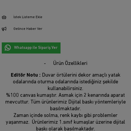
İstek Listeme Ekle
Gelince Haber Ver
Whatsapp ile Sipariş Ver
Ürün Özellikleri
Editör Notu :
Duvar örtülerini dekor amaçlı yatak
odalarında oturma odalarında istediğiniz şekilde
kullanabilirsiniz.
%100 canvas kumaştır. Asmak için 2 kenarında aparat
mevcuttur. Tüm ürünlerimiz Dijital baskı yöntemleriyle
basılmaktadır.
Zaman içinde solma, renk kaybı gibi problemler
yaşanmaz. Ürünlerimiz 1.sınıf kumaşlar üzerine dijital
baskı olarak basılmaktadır.