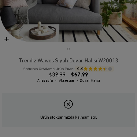
Trendiz Wawes Siyah Duvar Halısı W20013
4.4
Satıcının Ortalama Ürün Puanı:
₺89,99
₺67,99
Anasayfa
Aksesuar
Duvar Halısı
Ürün stoklarımızda kalmamıştır.