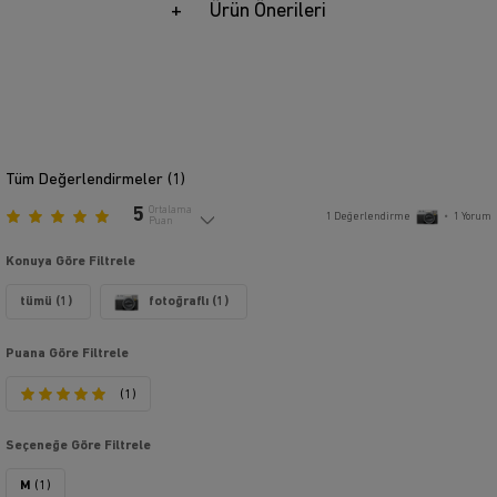
Ürün Önerileri
Tüm Değerlendirmeler (
1
)
5
Ortalama
1
Değerlendirme
•
1
Yorum
Puan
Konuya Göre Filtrele
tümü (1)
fotoğraflı (1)
Puana Göre Filtrele
(1)
Seçeneğe Göre Filtrele
M
(1)