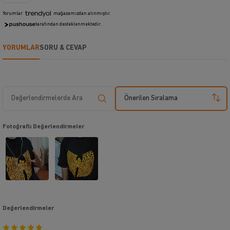
Yorumlar
mağazamızdan alınmıştır.
tarafından desteklenmektedir.
YORUMLAR
SORU & CEVAP
Önerilen Sıralama
Fotoğraflı Değerlendirmeler
Değerlendirmeler