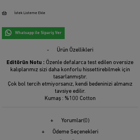
İstek Listeme Ekle
Whatsapp ile Sipariş Ver
Ürün Özellikleri
Editörün Notu :
Özenle defalarca test edilen oversize
kalıplarımız sizi daha konforlu hissettirebilmek için
tasarlanmıştır.
Çok bol tercih etmiyorsanız, kendi bedeninizi almanız
tavsiye edilir.
Kumaş : %100 Cotton
Yorumlar
(0)
Ödeme Seçenekleri