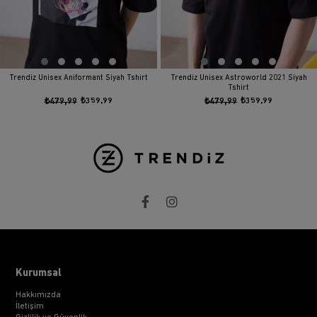
Trendiz Unisex Aniformant Siyah Tshirt
Trendiz Unisex Astroworld 2021 Siyah
Tshirt
₺479,99
₺359,99
₺479,99
₺359,99
Kurumsal
Hakkımızda
İletişim