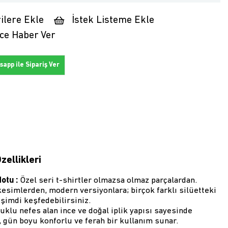
ilere Ekle
İstek Listeme Ekle
ce Haber Ver
app ile Sipariş Ver
zellikleri
Notu :
Özel seri t-shirtler olmazsa olmaz parçalardan.
esimlerden, modern versiyonlara; birçok farklı silüetteki
şimdi keşfedebilirsiniz.
klu nefes alan ince ve doğal iplik yapısı sayesinde
 gün boyu konforlu ve ferah bir kullanım sunar.