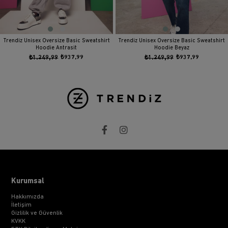
Trendiz Unisex Oversize Basic Sweatshirt
Trendiz Unisex Oversize Basic Sweatshirt
Hoodie Antrasit
Hoodie Beyaz
₺1.249,99
₺937,99
₺1.249,99
₺937,99
Kurumsal
Hakkımızda
İletişim
Gizlilik ve Güvenlik
KVKK