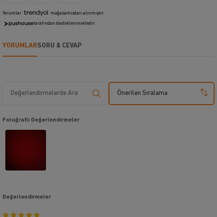
Yorumlar
mağazamızdan alınmıştır.
tarafından desteklenmektedir.
YORUMLAR
SORU & CEVAP
Önerilen Sıralama
Fotoğraflı Değerlendirmeler
Değerlendirmeler