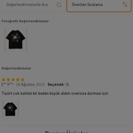
Önerilen Sıralama
Fotoğraflı Değerlendirmeler
Değerlendirmeler
E** K**
28 Ağustos 2023
Seçenek:
XL
Tişört çok kaliteli bir beden büyük aldım oversize durması için