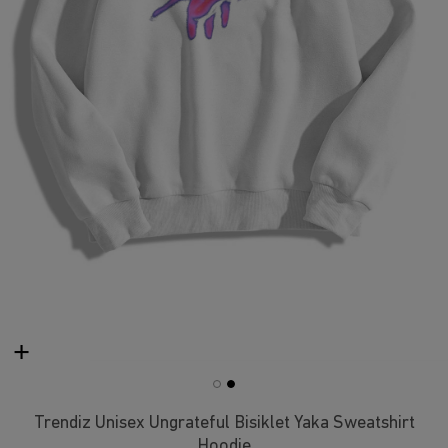
Trendiz Unisex Ungrateful Bisiklet Yaka Sweatshirt
Hoodie