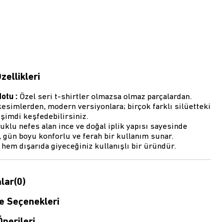
zellikleri
Notu :
Özel seri t-shirtler olmazsa olmaz parçalardan.
esimlerden, modern versiyonlara; birçok farklı silüetteki
şimdi keşfedebilirsiniz.
klu nefes alan ince ve doğal iplik yapısı sayesinde
 gün boyu konforlu ve ferah bir kullanım sunar.
em dışarıda giyeceğiniz kullanışlı bir üründür.
lar
(0)
 Seçenekleri
nerileri