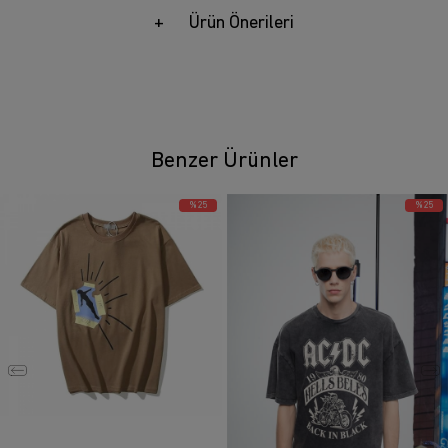
Ürün Önerileri
Benzer Ürünler
%25
%25