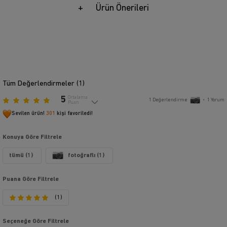
Ürün Önerileri
Tüm Değerlendirmeler (
1
)
5
Ortalama
1
Değerlendirme
•
1
Yorum
Puan
Sevilen ürün!
301
kişi favoriledi!
Konuya Göre Filtrele
tümü (1)
fotoğraflı (1)
Puana Göre Filtrele
(1)
Seçeneğe Göre Filtrele