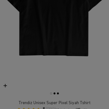
Trendiz Unisex Super Pixel Siyah Tshirt
Ortalama