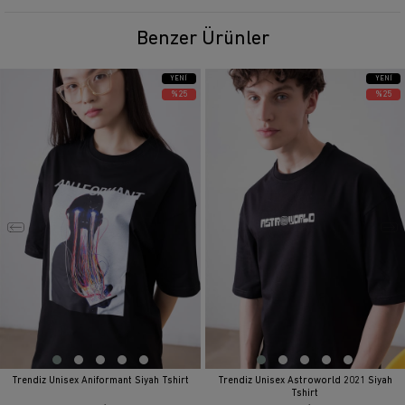
Benzer Ürünler
YENI
YENI
ÜRÜN
ÜRÜN
%25
%25
Trendiz Unisex Aniformant Siyah Tshirt
Trendiz Unisex Astroworld 2021 Siyah
Tshirt