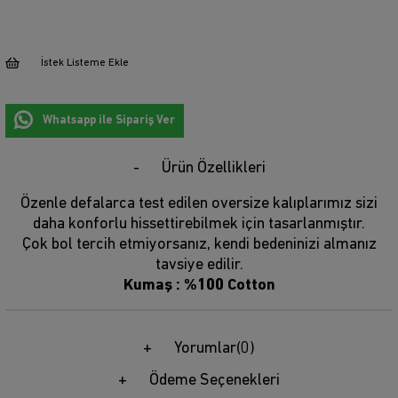
İstek Listeme Ekle
Whatsapp ile Sipariş Ver
Ürün Özellikleri
Özenle defalarca test edilen oversize kalıplarımız sizi
daha konforlu hissettirebilmek için tasarlanmıştır.
Çok bol tercih etmiyorsanız, kendi bedeninizi almanız
tavsiye edilir.
Kumaş : %100 Cotton
Yorumlar
(0)
Ödeme Seçenekleri