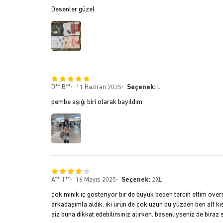
Desenler güzel
D** B**
11 Haziran 2025
Seçenek:
L
pembe aşığı biri olarak bayıldım
A** T**
16 Mayıs 2025
Seçenek:
2XL
çok minik iç gösteriyor bir de büyük beden tercih ettim over
arkadaşımla aldık. iki ürün de çok uzun bu yüzden ben alt 
siz buna dikkat edebilirsiniz alırken. basenliyseniz de biraz sı