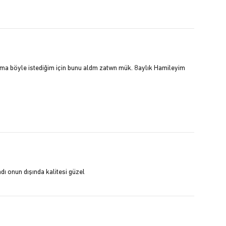
 ama böyle istediğim için bunu aldm zatwn mük. 8aylık Hamileyim
ı onun dışında kalitesi güzel