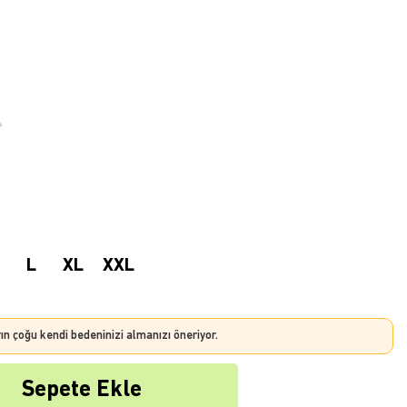
L
XL
XXL
rın çoğu kendi bedeninizi almanızı öneriyor.