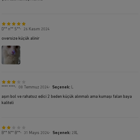
D** n** S**
26 Kasım 2024
oversize küçük alinir
**** ****
08 Temmuz 2024
Seçenek:
L
aşırı bol ve rahatsız edici 2 beden küçük alınmalı ama kumaşı falan baya
kaliteli
B** N** B**
31 Mayıs 2024
Seçenek:
2XL