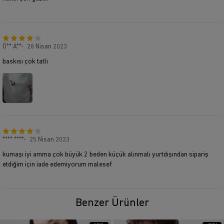
Ö** A**
28 Nisan 2023
baskısı çok tatlı
**** ****
25 Nisan 2023
kumaşı iyi amma çok büyük 2 beden küçük alınmalı yurtdışından sipariş
etdiğim için iade edemiyorum malesef
Benzer Ürünler