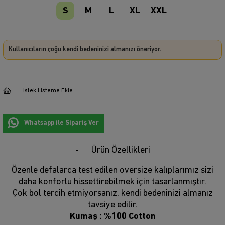
S
M
L
XL
XXL
Kullanıcıların çoğu kendi bedeninizi almanızı öneriyor.
İstek Listeme Ekle
Whatsapp ile Sipariş Ver
Ürün Özellikleri
Özenle defalarca test edilen oversize kalıplarımız sizi
daha konforlu hissettirebilmek için tasarlanmıştır.
Çok bol tercih etmiyorsanız, kendi bedeninizi almanız
tavsiye edilir.
Kumaş : %100 Cotton