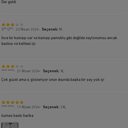
Dar geldi
S** U**
22 Nisan 2024
Seçenek:
M
İnce bir kumaşı var ve kumaşı pamuklu gibi değilde naylonumsu ancak
baskısı ve kalitesi iyi
**** ****
21 Nisan 2024
Seçenek:
XL
Çok güzel ama iç gösteriyor onun dışında başka bir şey yok iyi
**** ****
19 Nisan 2024
Seçenek:
2XL
kumas baskı harika