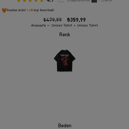
4.7
23
Değerlendirme
•
23
Yorum
Puan
Sevilen ürün!
2,4B
kişi favoriledi!
₺479,99
₺359,99
Anasayfa
Unisex Tshirt
Unisex Tshirt
Beden