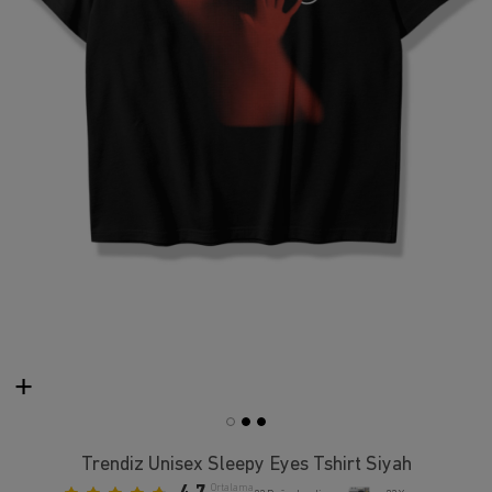
Trendiz Unisex Sleepy Eyes Tshirt Siyah
Ortalama