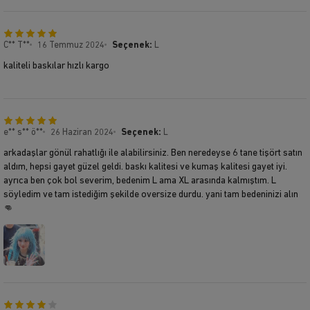
C** T**
16 Temmuz 2024
Seçenek:
L
kaliteli baskılar hızlı kargo
e** s** ö**
26 Haziran 2024
Seçenek:
L
arkadaşlar gönül rahatlığı ile alabilirsiniz. Ben neredeyse 6 tane tişört satın
aldım, hepsi gayet güzel geldi. baskı kalitesi ve kumaş kalitesi gayet iyi.
ayrıca ben çok bol severim, bedenim L ama XL arasında kalmıştım. L
söyledim ve tam istediğim şekilde oversize durdu. yani tam bedeninizi alın
👊