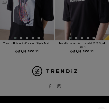
Trendiz Unisex Aniformant Siyah Tshirt
Trendiz Unisex Astroworld 2021 Siyah
Tshirt
₺479,99
₺359,99
₺479,99
₺359,99