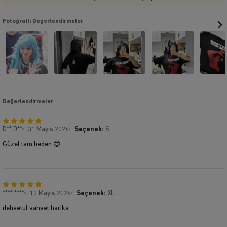
Fotoğraflı Değerlendirmeler
Değerlendirmeler
D** D**
31 Mayıs 2026
Seçenek:
S
Güzel tam beden 😍
**** ****
13 Mayıs 2026
Seçenek:
XL
dehsetul vahşet harika