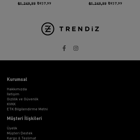
₺1.249,99
₺937,99
₺1.249,99
₺937,99
Kurumsal
Hakkımızda
İletişim
Gizlilik ve Güvenlik
KVKK
ETK Bilgilendirme Metni
Müşteri İlişkileri
Üyelik
Müşteri Destek
Kargo & Teslimat