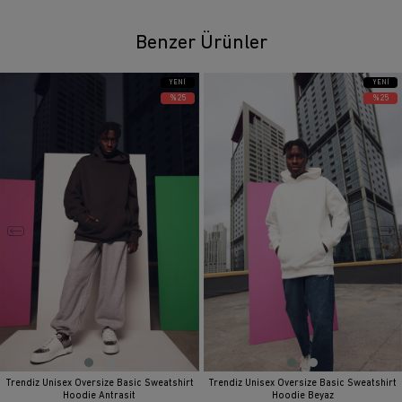
Benzer Ürünler
YENI
YENI
ÜRÜN
ÜRÜN
%25
%25
Trendiz Unisex Oversize Basic Sweatshirt
Trendiz Unisex Oversize Basic Sweatshirt
Hoodie Antrasit
Hoodie Beyaz