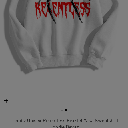
Trendiz Unisex Relentless Bisiklet Yaka Sweatshirt
Hoodie Beyaz