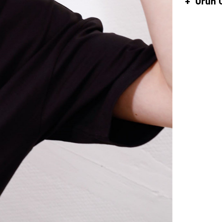
Ürün Ö