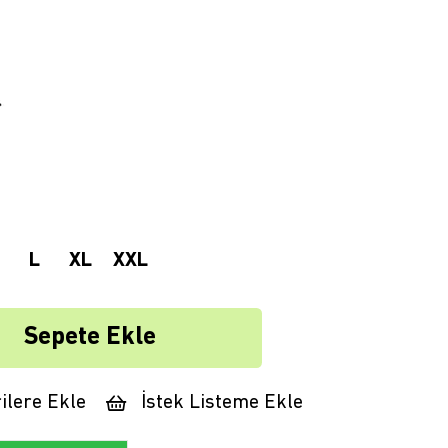
L
XL
XXL
ilere Ekle
İstek Listeme Ekle