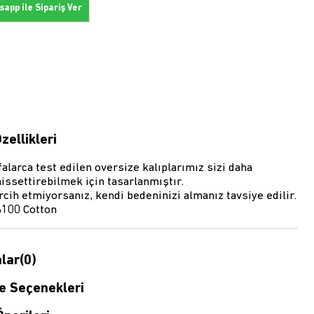
app ile Sipariş Ver
zellikleri
alarca test edilen oversize kalıplarımız sizi daha
issettirebilmek için tasarlanmıştır.
rcih etmiyorsanız, kendi bedeninizi almanız tavsiye edilir.
100 Cotton
lar
(0)
 Seçenekleri