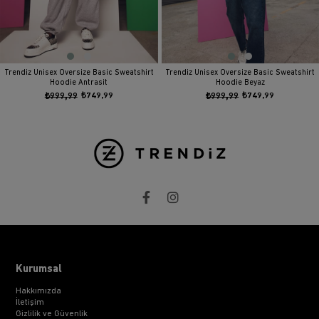
Trendiz Unisex Oversize Basic Sweatshirt
Trendiz Unisex Oversize Basic Sweatshirt
Hoodie Antrasit
Hoodie Beyaz
₺999,99
₺749,99
₺999,99
₺749,99
Kurumsal
Hakkımızda
İletişim
Gizlilik ve Güvenlik