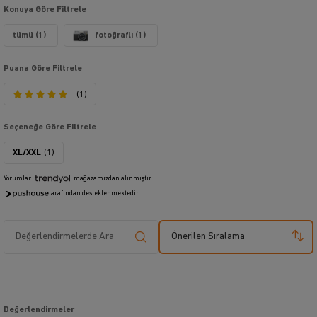
Konuya Göre Filtrele
tümü (1)
fotoğraflı (1)
Puana Göre Filtrele
(1)
Seçeneğe Göre Filtrele
XL/XXL
(1)
Yorumlar
mağazamızdan alınmıştır.
tarafından desteklenmektedir.
Önerilen Sıralama
Değerlendirmeler