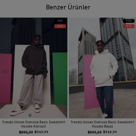
Benzer Ürünler
YENI
YENI
ÜRÜN
ÜRÜN
%25
%25
Trendiz Unisex Oversize Basic Sweatshirt
Trendiz Unisex Oversize Basic Sweatshirt
Hoodie Antrasit
Hoodie Beyaz
₺999,99
₺749,99
₺999,99
₺749,99