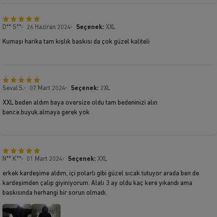
D** S**
26 Haziran 2024
Seçenek:
XXL
Kumaşı harika tam kışlık baskısı da çok güzel kaliteli
Seval S.
07 Mart 2024
Seçenek:
2XL
XXL beden aldım baya oversize oldu tam bedeninizi alın
bence.buyuk.almaya gerek yok
N** K**
01 Mart 2024
Seçenek:
XXL
erkek kardeşime aldım, içi polarlı gibi güzel sıcak tutuyor arada ben de
kardeşimden çalıp giyiniyorum. Alalı 3 ay oldu kaç kere yıkandı ama
baskısında herhangi bir sorun olmadı.