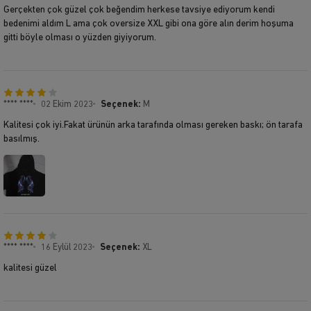
Gerçekten çok güzel çok beğendim herkese tavsiye ediyorum kendi
bedenimi aldım L ama çok oversize XXL gibi ona göre alın derim hoşuma
gitti böyle olması o yüzden giyiyorum.
**** ****
02 Ekim 2023
Seçenek:
M
Kalitesi çok iyi.Fakat ürünün arka tarafında olması gereken baskı; ön tarafa
basılmış.
**** ****
16 Eylül 2023
Seçenek:
XL
kalitesi güzel