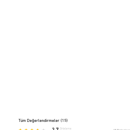
Tüm Değerlendirmeler (
15
)
Ortalama