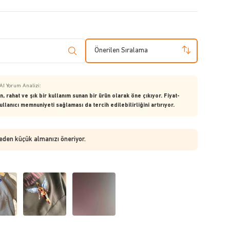
Önerilen Sıralama
AI Yorum Analizi:
 rahat ve şık bir kullanım sunan bir ürün olarak öne çıkıyor. Fiyat-
lanıcı memnuniyeti sağlaması da tercih edilebilirliğini artırıyor.
beden küçük almanızı öneriyor.