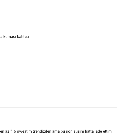
a kumaşı kaliteli
en az 5 6 sweatim trendizden ama bu son alışım hatta iade ettim