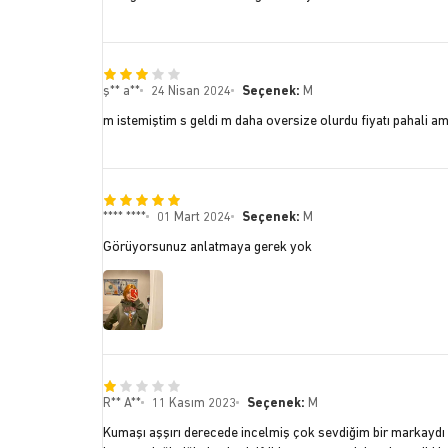
ş** a**
24 Nisan 2024
Seçenek:
M
m istemiştim s geldi m daha oversize olurdu fiyatı pahali am
**** ****
01 Mart 2024
Seçenek:
M
Görüyorsunuz anlatmaya gerek yok
R** A**
11 Kasım 2023
Seçenek:
M
Kumaşı aşşırı derecede incelmiş çok sevdiğim bir markaydı 