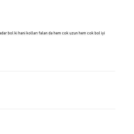
bol ki hani kolları falan da hem cok uzun hem cok bol iyi