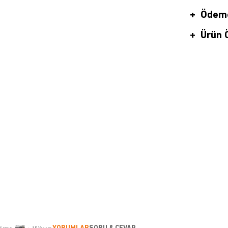
Ödeme
Ürün Ö