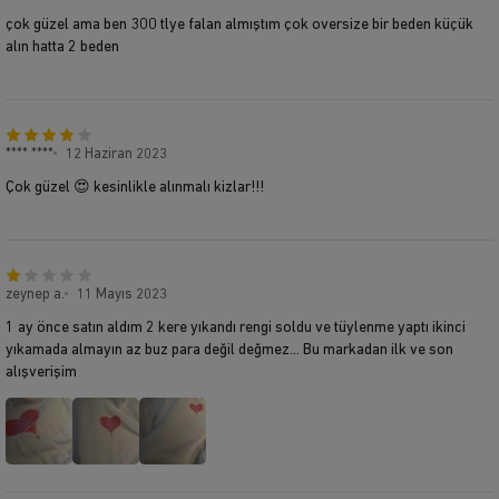
çok güzel ama ben 300 tlye falan almıştım çok oversize bir beden küçük
alın hatta 2 beden
**** ****
12 Haziran 2023
Çok güzel 😍 kesinlikle alınmalı kizlar!!!
zeynep a.
11 Mayıs 2023
1 ay önce satın aldım 2 kere yıkandı rengi soldu ve tüylenme yaptı ikinci
yıkamada almayın az buz para değil değmez… Bu markadan ilk ve son
alışverişim