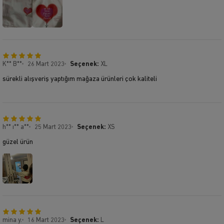
K** B**
26 Mart 2023
Seçenek:
XL
sürekli alışveriş yaptığım mağaza ürünleri çok kaliteli
h** ı** a**
25 Mart 2023
Seçenek:
XS
güzel ürün
mina y.
16 Mart 2023
Seçenek:
L