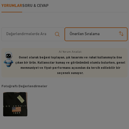
YORUMLAR
SORU & CEVAP
Önerilen Sıralama
AI Yorum Analizi:
Genel olarak beğeni toplayan, şık tasarımı ve rahat kullanımıyla öne
çıkan bir ürün. Kullanıcılar kumaş ve görünümünü olumlu bulurken, genel
memnuniyet ve fiyat-performans açısından da tercih edilebilir bir
seçenek sunuyor.
Fotoğraflı Değerlendirmeler