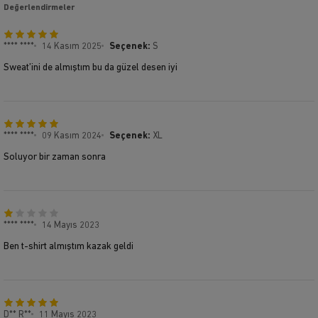
Değerlendirmeler
**** ****
14 Kasım 2025
Seçenek:
S
Sweat’ini de almıştım bu da güzel desen iyi
**** ****
09 Kasım 2024
Seçenek:
XL
Soluyor bir zaman sonra
**** ****
14 Mayıs 2023
Ben t-shirt almıştım kazak geldi
D** R**
11 Mayıs 2023