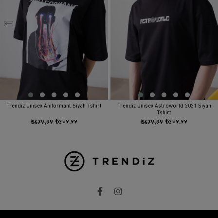
Trendiz Unisex Aniformant Siyah Tshirt
Trendiz Unisex Astroworld 2021 Siyah
Tshirt
₺479,99
₺359,99
₺479,99
₺359,99