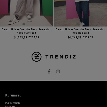
Trendiz Unisex Oversize Basic Sweatshirt
Trendiz Unisex Oversize Basic Sweatshirt
Hoodie Antrasit
Hoodie Beyaz
₺1.249,99
₺937,99
₺1.249,99
₺937,99
Kurumsal
Hakkımızda
İletişim