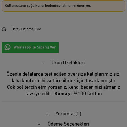
Kullanıcıların çoğu kendi bedeninizi almanızı öneriyor.
İstek Listeme Ekle
Whatsapp ile Sipariş Ver
Ürün Özellikleri
Özenle defalarca test edilen oversize kalıplarımız sizi
daha konforlu hissettirebilmek için tasarlanmıştır.
Çok bol tercih etmiyorsanız, kendi bedeninizi almanız
tavsiye edilir.
Kumaş :
%100 Cotton
Yorumlar
(0)
Ödeme Seçenekleri