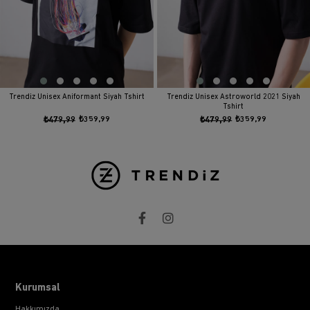
Trendiz Unisex Aniformant Siyah Tshirt
Trendiz Unisex Astroworld 2021 Siyah
Tshirt
₺479,99
₺359,99
₺479,99
₺359,99
Kurumsal
Hakkımızda