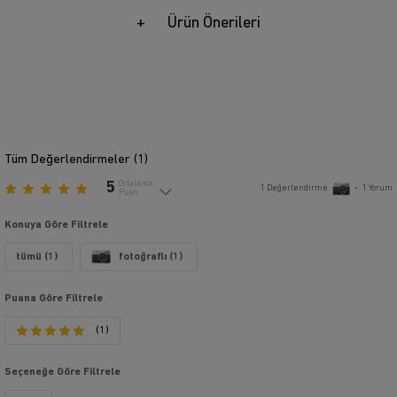
Ürün Önerileri
Tüm Değerlendirmeler (
1
)
5
Ortalama
1
Değerlendirme
•
1
Yorum
Puan
Konuya Göre Filtrele
tümü (1)
fotoğraflı (1)
Puana Göre Filtrele
(1)
Seçeneğe Göre Filtrele