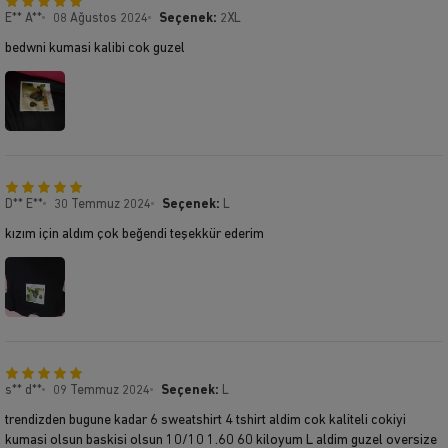
E** A**
08 Ağustos 2024
Seçenek:
2XL
bedwni kumasi kalibi cok guzel
D** E**
30 Temmuz 2024
Seçenek:
L
kızım için aldım çok beğendi teşekkür ederim
s** d**
09 Temmuz 2024
Seçenek:
L
trendizden bugune kadar 6 sweatshirt 4 tshirt aldim cok kaliteli cokiyi
kumasi olsun baskisi olsun 10/10 1.60 60 kiloyum L aldim guzel oversize