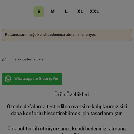
S
M
L
XL
XXL
Kullanıcıların çoğu kendi bedeninizi almanızı öneriyor.
İstek Listeme Ekle
Whatsapp ile Sipariş Ver
Ürün Özellikleri
Özenle defalarca test edilen oversize kalıplarımız sizi
daha konforlu hissettirebilmek için tasarlanmıştır.
Çok bol tercih etmiyorsanız, kendi bedeninizi almanız