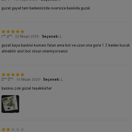
guzel gayet tam bedeninizde oversize baskida guzel
r** a**
22 Nisan 2025
Seçenek:
L
guzel baya baskisi kumasi falan ama bol ve uzun ona gore 1 2 beden kucuk
alinabilir asiri bol olsun istemiyorsaniz
D** Ö**
16 Nisan 2025
Seçenek:
L
baskısı çok güzel teşekkürler