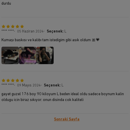
durdu
**** ****
05 Haziran 2024
Seçenek:
L
Kumaşı baskısı ve kalıbı tam istedigim gibi asık oldum 🎀💗
**** ****
09 Mayıs 2024
Seçenek:
L
gayet guzel 176 boy 90 kiloyum L beden ideal oldu sadece boynum kalin
oldugu icin biraz sıkıyor. onun disinda cok kaliteli
Sonraki Sayfa