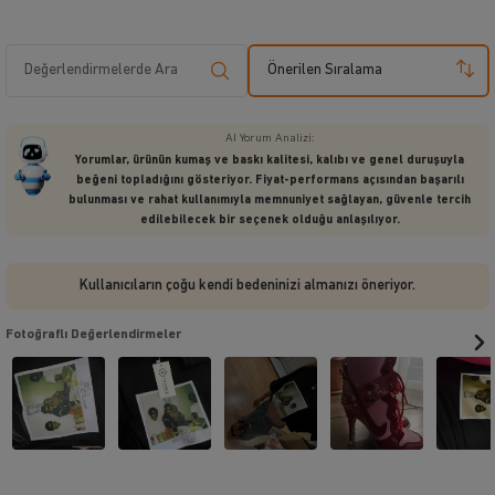
Önerilen Sıralama
AI Yorum Analizi:
Yorumlar, ürünün kumaş ve baskı kalitesi, kalıbı ve genel duruşuyla
beğeni topladığını gösteriyor. Fiyat-performans açısından başarılı
bulunması ve rahat kullanımıyla memnuniyet sağlayan, güvenle tercih
edilebilecek bir seçenek olduğu anlaşılıyor.
Kullanıcıların çoğu kendi bedeninizi almanızı öneriyor.
Fotoğraflı Değerlendirmeler