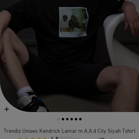
Trendiz Unisex Kendrick Lamar m.A.A.d City Siyah Tshirt
Ortalama