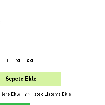
L
XL
XXL
ilere Ekle
İstek Listeme Ekle