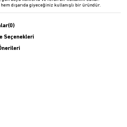
em dışarıda giyeceğiniz kullanışlı bir üründür.
lar
(0)
 Seçenekleri
nerileri