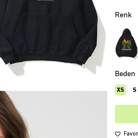
Beden
XS
S
Favor