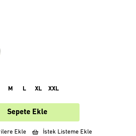
M
L
XL
XXL
ilere Ekle
İstek Listeme Ekle