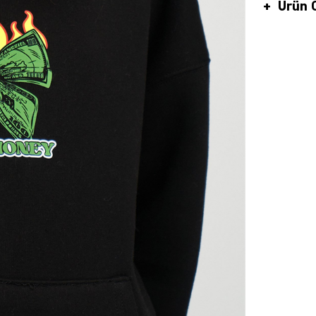
Ürün Ö