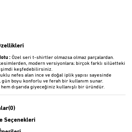
zellikleri
Notu :
Özel seri t-shirtler olmazsa olmaz parçalardan.
esimlerden, modern versiyonlara; birçok farklı silüetteki
şimdi keşfedebilirsiniz.
klu nefes alan ince ve doğal iplik yapısı sayesinde
 gün boyu konforlu ve ferah bir kullanım sunar.
em dışarıda giyeceğiniz kullanışlı bir üründür.
lar
(0)
 Seçenekleri
nerileri