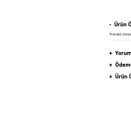
Ürün Ö
Trendiz Unise
Yorum
Ödeme
Ürün Ö