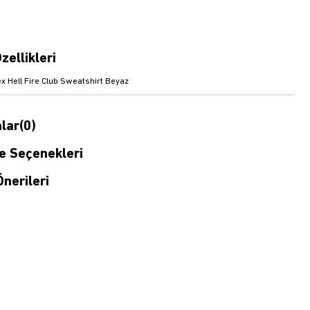
zellikleri
x Hell Fire Club Sweatshirt Beyaz
lar
(0)
 Seçenekleri
nerileri