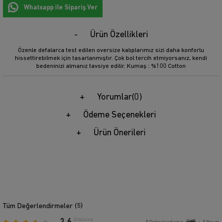
Whatsapp ile Sipariş Ver
Ürün Özellikleri
Özenle defalarca test edilen oversize kalıplarımız sizi daha konforlu
hissettirebilmek için tasarlanmıştır. Çok bol tercih etmiyorsanız, kendi
bedeninizi almanız tavsiye edilir. Kumaş : %100 Cotton
Yorumlar
(0)
Ödeme Seçenekleri
Ürün Önerileri
Tüm Değerlendirmeler (
5
)
Ortalama