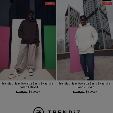
ÜRÜN
ÜRÜN
%25
%25
Trendiz Unisex Oversize Basic Sweatshirt
Trendiz Unisex Oversize Basic Sweatshirt
Hoodie Antrasit
Hoodie Beyaz
₺999,99
₺749,99
₺999,99
₺749,99