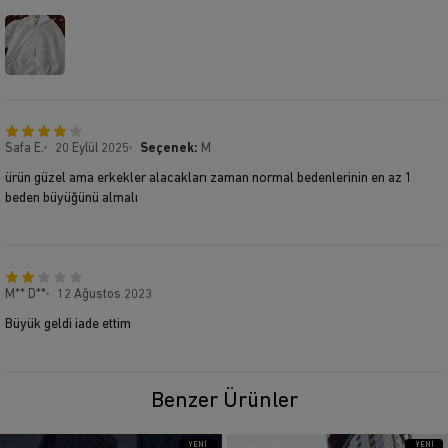
Safa E.
20 Eylül 2025
Seçenek:
M
ürün güzel ama erkekler alacakları zaman normal bedenlerinin en az 1
beden büyüğünü almalı
M** D**
12 Ağustos 2023
Büyük geldi iade ettim
Benzer Ürünler
YENI
YENI