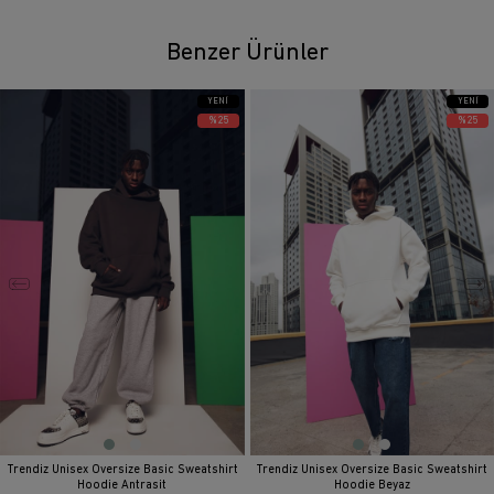
Benzer Ürünler
YENI
YENI
ÜRÜN
ÜRÜN
%25
%25
Trendiz Unisex Oversize Basic Sweatshirt
Trendiz Unisex Oversize Basic Sweatshirt
Hoodie Antrasit
Hoodie Beyaz