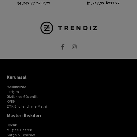
₺1.249,99
₺937,99
₺1.249,99
₺937,99
Kurumsal
Hakkımızda
İletişim
Gizlilik ve Güvenlik
KVKK
ETK Bilgilendirme Metni
Müşteri İlişkileri
Üyelik
Müşteri Destek
Kargo & Teslimat